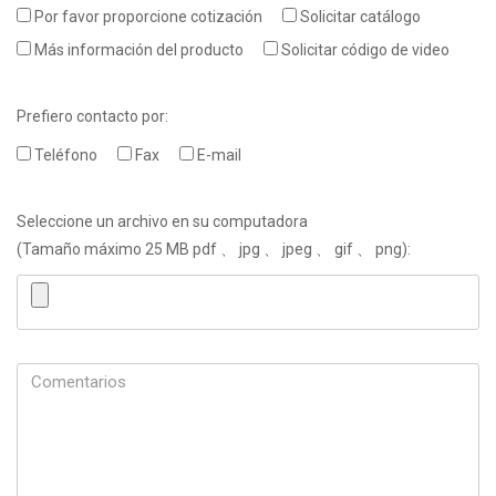
Por favor proporcione cotización
Solicitar catálogo
Más información del producto
Solicitar código de video
Prefiero contacto por:
Teléfono
Fax
E-mail
Seleccione un archivo en su computadora
(Tamaño máximo 25 MB pdf 、 jpg 、 jpeg 、 gif 、 png):