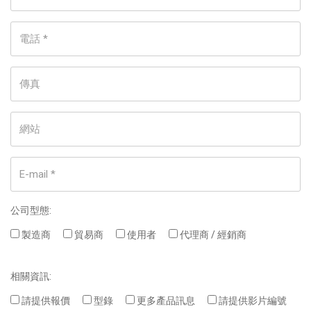
公司型態:
製造商
貿易商
使用者
代理商 / 經銷商
相關資訊:
請提供報價
型錄
更多產品訊息
請提供影片編號