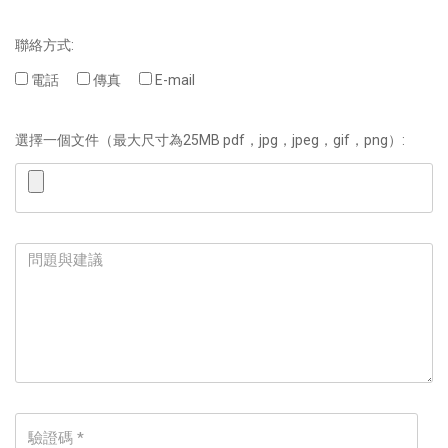
聯絡方式:
電話
傳真
E-mail
選擇一個文件（最大尺寸為25MB pdf，jpg，jpeg，gif，png）: