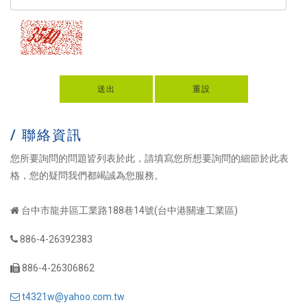
送出
重設
/ 聯絡資訊
您所要詢問的問題皆列表於此，請填寫您所想要詢問的細節於此表
格，您的疑問我們都竭誠為您服務。
台中市龍井區工業路188巷14號(台中港關連工業區)
886-4-26392383
886-4-26306862
t4321w@yahoo.com.tw