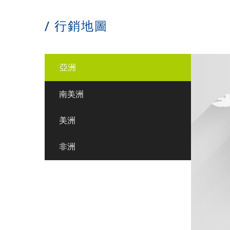
/ 行銷地圖
亞洲
南美洲
美洲
非洲