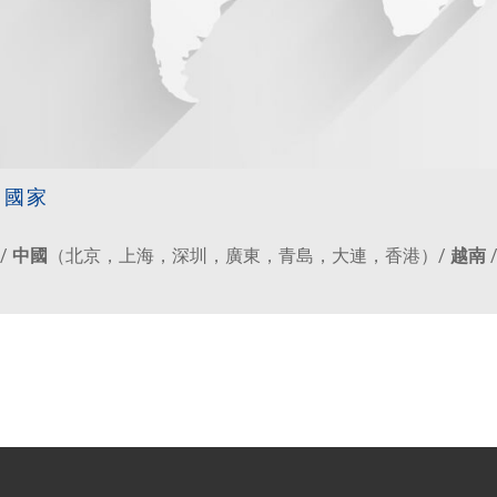
售國家
/
中國
（北京，上海，深圳，廣東，青島，大連，香港）/
越南