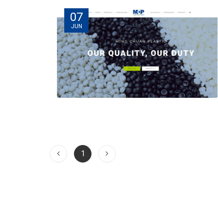
07
JUN
1