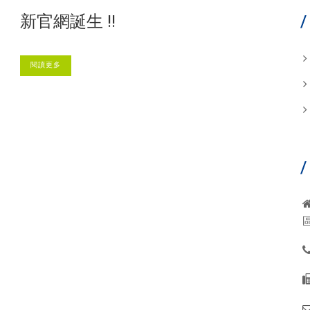
新官網誕生 !!
閱讀更多
區