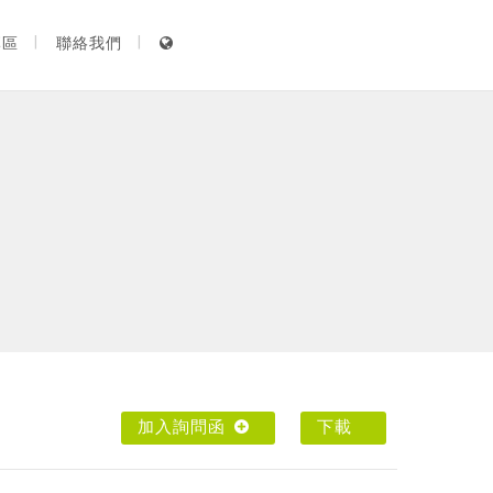
專區
聯絡我們
加入詢問函
下載